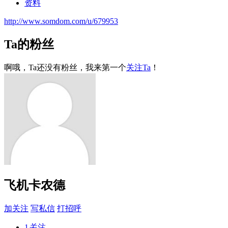
资料
http://www.somdom.com/u/679953
Ta的粉丝
啊哦，Ta还没有粉丝，我来第一个
关注Ta
！
飞机卡农德
加关注
写私信
打招呼
1
关注