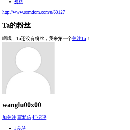
资料
http://www.somdom.com/u/63127
Ta的粉丝
啊哦，Ta还没有粉丝，我来第一个
关注Ta
！
wanglu00x00
加关注
写私信
打招呼
1
关注