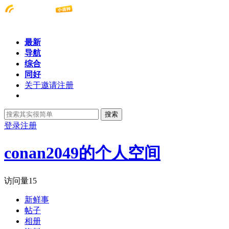
最新
导航
综合
同好
关于邀请注册
搜索
登录
注册
conan2049的个人空间
访问量
15
新鲜事
帖子
相册