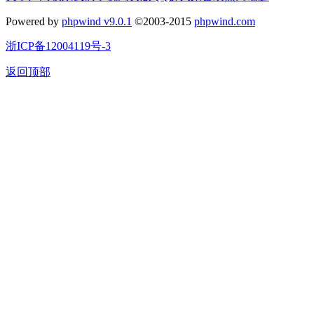
Powered by
phpwind v9.0.1
©2003-2015
phpwind.com
浙ICP备12004119号-3
返回顶部