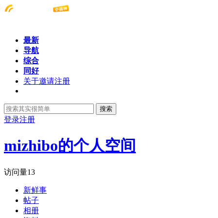
最新
导航
综合
同好
关于邀请注册
搜索
登录
注册
mizhibo的个人空间
访问量
13
新鲜事
帖子
相册