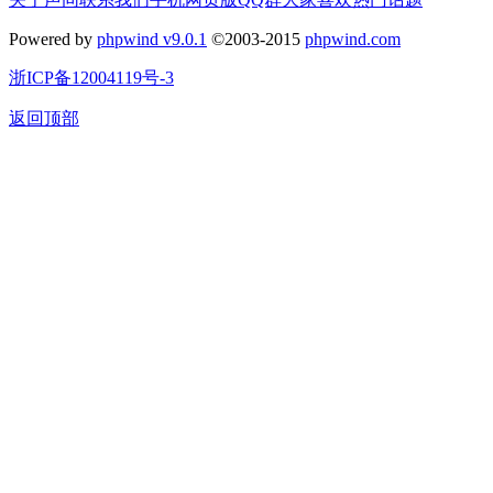
Powered by
phpwind v9.0.1
©2003-2015
phpwind.com
浙ICP备12004119号-3
返回顶部