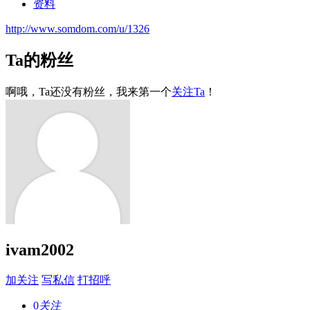
资料
http://www.somdom.com/u/1326
Ta的粉丝
啊哦，Ta还没有粉丝，我来第一个
关注Ta
！
ivam2002
加关注
写私信
打招呼
0
关注