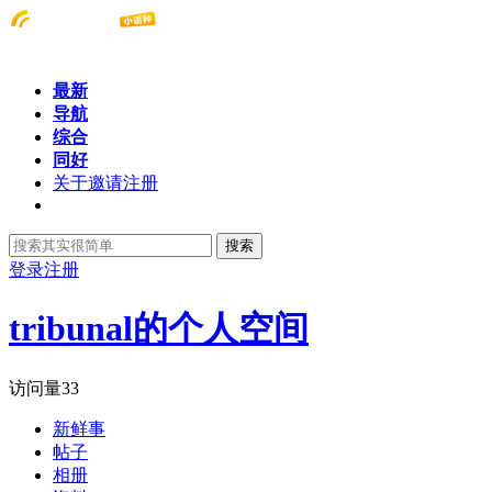
最新
导航
综合
同好
关于邀请注册
搜索
登录
注册
tribunal的个人空间
访问量
33
新鲜事
帖子
相册