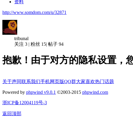
资料
http://www.somdom.com/u/32871
tribunal
关注
3
|
粉丝
15
|
帖子
94
抱歉！由于对方的隐私设置，
关于声同
联系我们
手机网页版
QQ群
大家喜欢
热门话题
Powered by
phpwind v9.0.1
©2003-2015
phpwind.com
浙ICP备12004119号-3
返回顶部