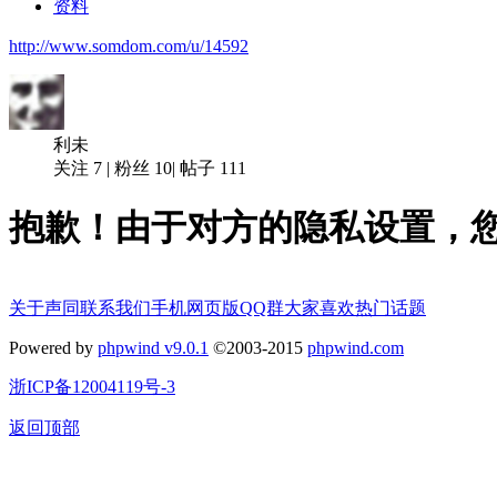
资料
http://www.somdom.com/u/14592
利未
关注
7
|
粉丝
10
|
帖子
111
抱歉！由于对方的隐私设置，
关于声同
联系我们
手机网页版
QQ群
大家喜欢
热门话题
Powered by
phpwind v9.0.1
©2003-2015
phpwind.com
浙ICP备12004119号-3
返回顶部