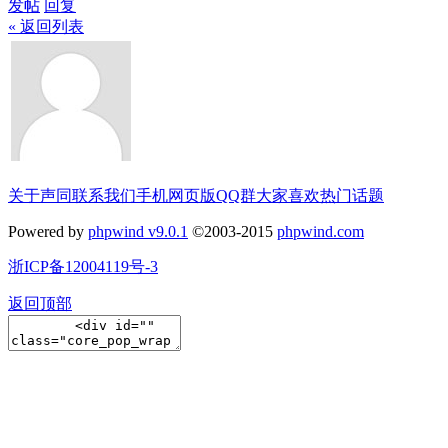
发帖
回复
« 返回列表
关于声同
联系我们
手机网页版
QQ群
大家喜欢
热门话题
Powered by
phpwind v9.0.1
©2003-2015
phpwind.com
浙ICP备12004119号-3
返回顶部