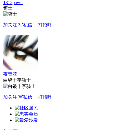
1312pawn
骑士
加关注
写私信
打招呼
夜青花
白银十字骑士
加关注
写私信
打招呼