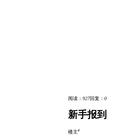
阅读：
927
回复：
0
新手报到
#
楼主