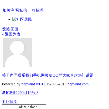
加关注
写私信
打招呼
发帖
回复
« 返回列表
关于声同
联系我们
手机网页版
QQ群
大家喜欢
热门话题
Powered by
phpwind v9.0.1
©2003-2015
phpwind.com
浙ICP备12004119号-3
返回顶部