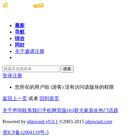
最新
导航
综合
同好
关于邀请注册
搜索
登录
注册
您所在的用户组 (游客) 没有访问该版块的权限
返回上一页
或者
回到首页
关于声同
联系我们
手机网页版
QQ群
大家喜欢
热门话题
Powered by
phpwind v9.0.1
©2003-2015
phpwind.com
浙ICP备12004119号-3