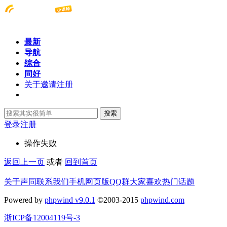
最新
导航
综合
同好
关于邀请注册
搜索
登录
注册
操作失败
返回上一页
或者
回到首页
关于声同
联系我们
手机网页版
QQ群
大家喜欢
热门话题
Powered by
phpwind v9.0.1
©2003-2015
phpwind.com
浙ICP备12004119号-3