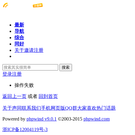
最新
导航
综合
同好
关于邀请注册
搜索
登录
注册
操作失败
返回上一页
或者
回到首页
关于声同
联系我们
手机网页版
QQ群
大家喜欢
热门话题
Powered by
phpwind v9.0.1
©2003-2015
phpwind.com
浙ICP备12004119号-3