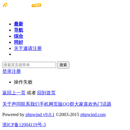
最新
导航
综合
同好
关于邀请注册
搜索
登录
注册
操作失败
返回上一页
或者
回到首页
关于声同
联系我们
手机网页版
QQ群
大家喜欢
热门话题
Powered by
phpwind v9.0.1
©2003-2015
phpwind.com
浙ICP备12004119号-3