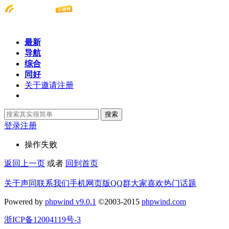
最新
导航
综合
同好
关于邀请注册
搜索
登录
注册
操作失败
返回上一页
或者
回到首页
关于声同
联系我们
手机网页版
QQ群
大家喜欢
热门话题
Powered by
phpwind v9.0.1
©2003-2015
phpwind.com
浙ICP备12004119号-3