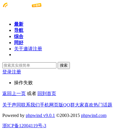
最新
导航
综合
同好
关于邀请注册
搜索
登录
注册
操作失败
返回上一页
或者
回到首页
关于声同
联系我们
手机网页版
QQ群
大家喜欢
热门话题
Powered by
phpwind v9.0.1
©2003-2015
phpwind.com
浙ICP备12004119号-3