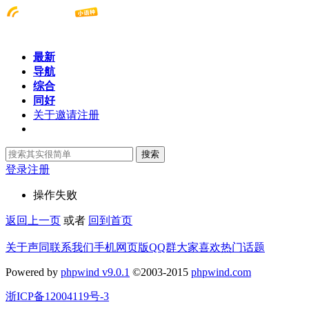
最新
导航
综合
同好
关于邀请注册
搜索
登录
注册
操作失败
返回上一页
或者
回到首页
关于声同
联系我们
手机网页版
QQ群
大家喜欢
热门话题
Powered by
phpwind v9.0.1
©2003-2015
phpwind.com
浙ICP备12004119号-3