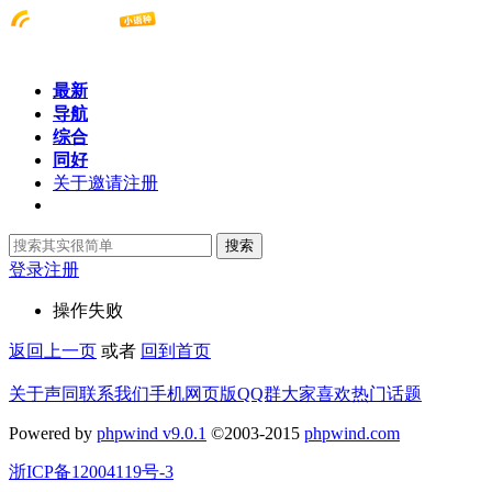
最新
导航
综合
同好
关于邀请注册
搜索
登录
注册
操作失败
返回上一页
或者
回到首页
关于声同
联系我们
手机网页版
QQ群
大家喜欢
热门话题
Powered by
phpwind v9.0.1
©2003-2015
phpwind.com
浙ICP备12004119号-3