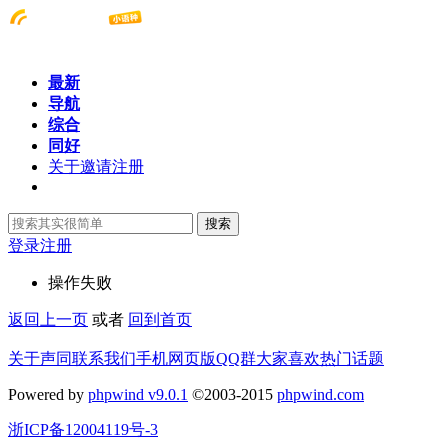
最新
导航
综合
同好
关于邀请注册
搜索
登录
注册
操作失败
返回上一页
或者
回到首页
关于声同
联系我们
手机网页版
QQ群
大家喜欢
热门话题
Powered by
phpwind v9.0.1
©2003-2015
phpwind.com
浙ICP备12004119号-3