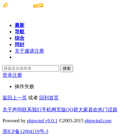
最新
导航
综合
同好
关于邀请注册
搜索
登录
注册
操作失败
返回上一页
或者
回到首页
关于声同
联系我们
手机网页版
QQ群
大家喜欢
热门话题
Powered by
phpwind v9.0.1
©2003-2015
phpwind.com
浙ICP备12004119号-3