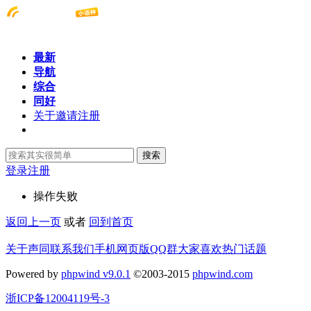
最新
导航
综合
同好
关于邀请注册
搜索
登录
注册
操作失败
返回上一页
或者
回到首页
关于声同
联系我们
手机网页版
QQ群
大家喜欢
热门话题
Powered by
phpwind v9.0.1
©2003-2015
phpwind.com
浙ICP备12004119号-3