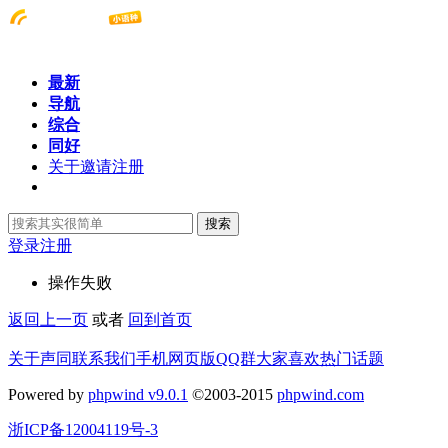
最新
导航
综合
同好
关于邀请注册
搜索
登录
注册
操作失败
返回上一页
或者
回到首页
关于声同
联系我们
手机网页版
QQ群
大家喜欢
热门话题
Powered by
phpwind v9.0.1
©2003-2015
phpwind.com
浙ICP备12004119号-3