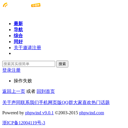
最新
导航
综合
同好
关于邀请注册
搜索
登录
注册
操作失败
返回上一页
或者
回到首页
关于声同
联系我们
手机网页版
QQ群
大家喜欢
热门话题
Powered by
phpwind v9.0.1
©2003-2015
phpwind.com
浙ICP备12004119号-3