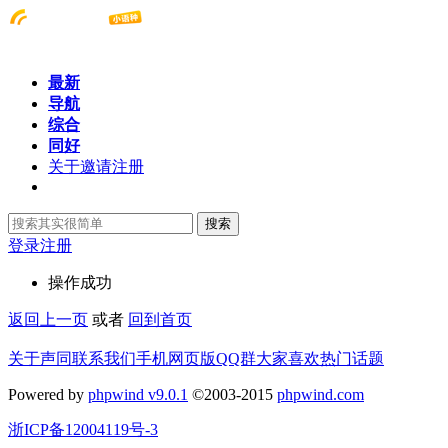
最新
导航
综合
同好
关于邀请注册
搜索
登录
注册
操作成功
返回上一页
或者
回到首页
关于声同
联系我们
手机网页版
QQ群
大家喜欢
热门话题
Powered by
phpwind v9.0.1
©2003-2015
phpwind.com
浙ICP备12004119号-3