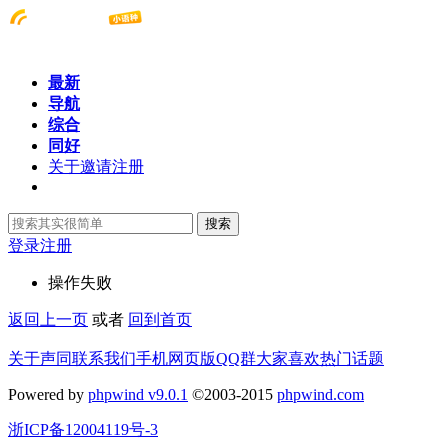
最新
导航
综合
同好
关于邀请注册
搜索
登录
注册
操作失败
返回上一页
或者
回到首页
关于声同
联系我们
手机网页版
QQ群
大家喜欢
热门话题
Powered by
phpwind v9.0.1
©2003-2015
phpwind.com
浙ICP备12004119号-3