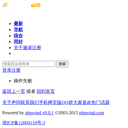
最新
导航
综合
同好
关于邀请注册
搜索
登录
注册
操作失败
返回上一页
或者
回到首页
关于声同
联系我们
手机网页版
QQ群
大家喜欢
热门话题
Powered by
phpwind v9.0.1
©2003-2015
phpwind.com
浙ICP备12004119号-3