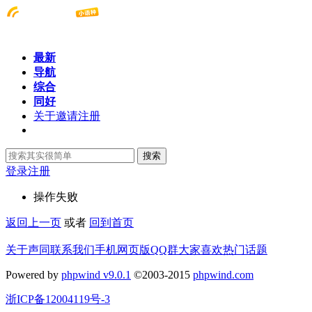
最新
导航
综合
同好
关于邀请注册
搜索
登录
注册
操作失败
返回上一页
或者
回到首页
关于声同
联系我们
手机网页版
QQ群
大家喜欢
热门话题
Powered by
phpwind v9.0.1
©2003-2015
phpwind.com
浙ICP备12004119号-3