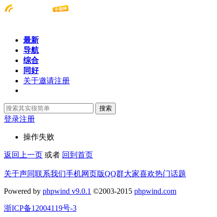
最新
导航
综合
同好
关于邀请注册
搜索
登录
注册
操作失败
返回上一页
或者
回到首页
关于声同
联系我们
手机网页版
QQ群
大家喜欢
热门话题
Powered by
phpwind v9.0.1
©2003-2015
phpwind.com
浙ICP备12004119号-3