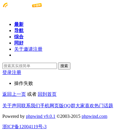
最新
导航
综合
同好
关于邀请注册
搜索
登录
注册
操作失败
返回上一页
或者
回到首页
关于声同
联系我们
手机网页版
QQ群
大家喜欢
热门话题
Powered by
phpwind v9.0.1
©2003-2015
phpwind.com
浙ICP备12004119号-3