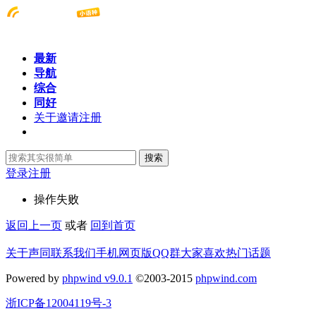
最新
导航
综合
同好
关于邀请注册
搜索
登录
注册
操作失败
返回上一页
或者
回到首页
关于声同
联系我们
手机网页版
QQ群
大家喜欢
热门话题
Powered by
phpwind v9.0.1
©2003-2015
phpwind.com
浙ICP备12004119号-3