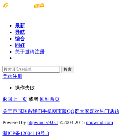
最新
导航
综合
同好
关于邀请注册
搜索
登录
注册
操作失败
返回上一页
或者
回到首页
关于声同
联系我们
手机网页版
QQ群
大家喜欢
热门话题
Powered by
phpwind v9.0.1
©2003-2015
phpwind.com
浙ICP备12004119号-3