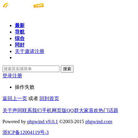
最新
导航
综合
同好
关于邀请注册
搜索
登录
注册
操作失败
返回上一页
或者
回到首页
关于声同
联系我们
手机网页版
QQ群
大家喜欢
热门话题
Powered by
phpwind v9.0.1
©2003-2015
phpwind.com
浙ICP备12004119号-3