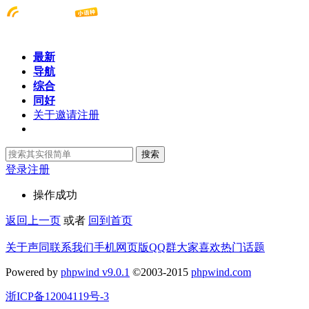
最新
导航
综合
同好
关于邀请注册
搜索
登录
注册
操作成功
返回上一页
或者
回到首页
关于声同
联系我们
手机网页版
QQ群
大家喜欢
热门话题
Powered by
phpwind v9.0.1
©2003-2015
phpwind.com
浙ICP备12004119号-3