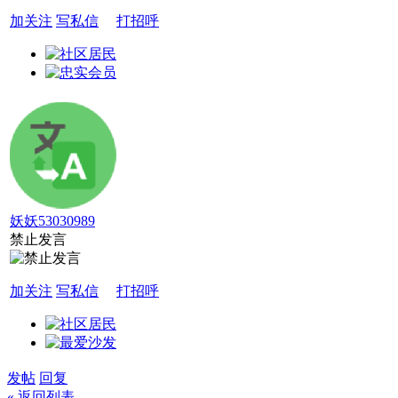
加关注
写私信
打招呼
妖妖53030989
禁止发言
加关注
写私信
打招呼
发帖
回复
« 返回列表