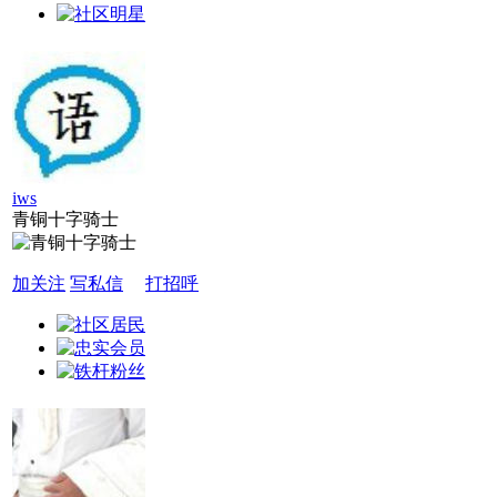
iws
青铜十字骑士
加关注
写私信
打招呼