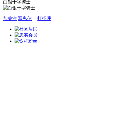
白银十字骑士
加关注
写私信
打招呼