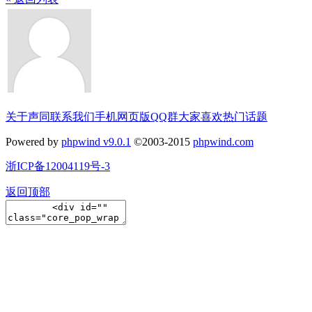
关于声同
联系我们
手机网页版
QQ群
大家喜欢
热门话题
Powered by
phpwind v9.0.1
©2003-2015
phpwind.com
浙ICP备12004119号-3
返回顶部