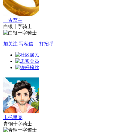
一古斋主
白银十字骑士
加关注
写私信
打招呼
卡托里克
青铜十字骑士