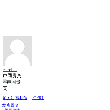
estrellas
声同贵宾
加关注
写私信
打招呼
发帖
回复