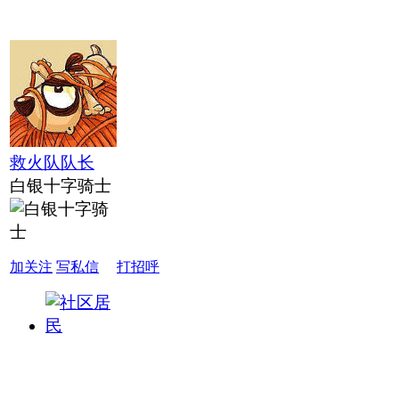
救火队队长
白银十字骑士
加关注
写私信
打招呼