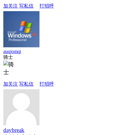
加关注
写私信
打招呼
auqjomqj
骑士
加关注
写私信
打招呼
daybreak