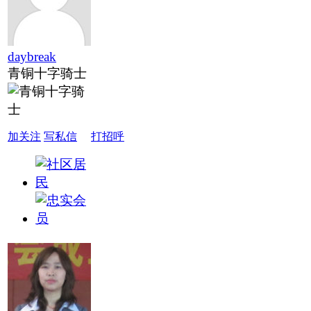
daybreak
青铜十字骑士
加关注
写私信
打招呼