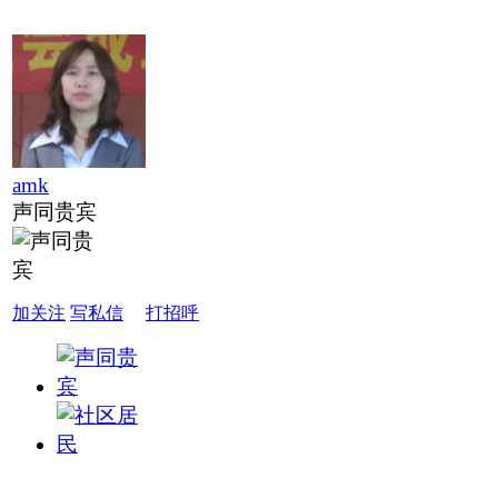
amk
声同贵宾
加关注
写私信
打招呼