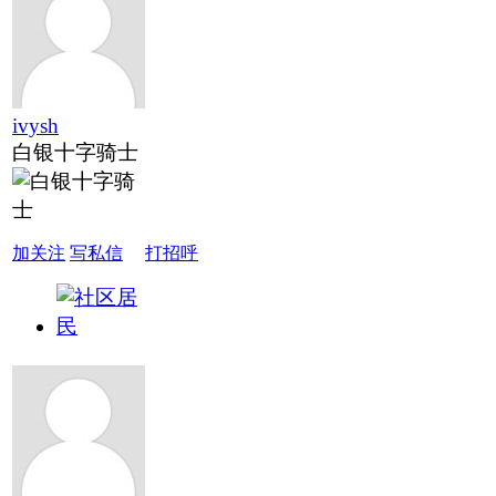
ivysh
白银十字骑士
加关注
写私信
打招呼