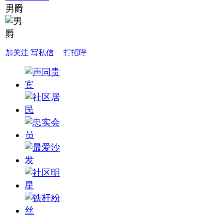
男爵
加关注
写私信
打招呼