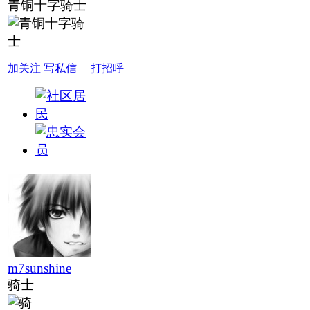
青铜十字骑士
加关注
写私信
打招呼
m7sunshine
骑士