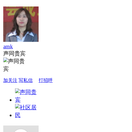
amk
声同贵宾
加关注
写私信
打招呼