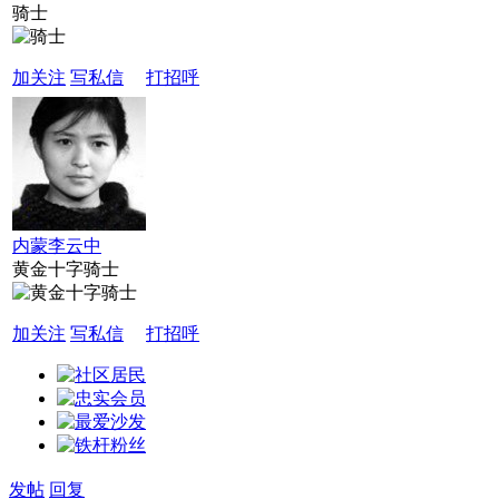
骑士
加关注
写私信
打招呼
内蒙李云中
黄金十字骑士
加关注
写私信
打招呼
发帖
回复