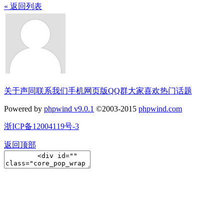
« 返回列表
关于声同
联系我们
手机网页版
QQ群
大家喜欢
热门话题
Powered by
phpwind v9.0.1
©2003-2015
phpwind.com
浙ICP备12004119号-3
返回顶部