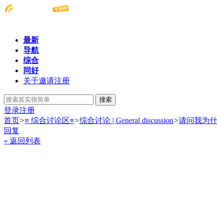
最新
导航
综合
同好
关于邀请注册
搜索
登录
注册
首页
>
≡ 综合讨论区≡
>
综合讨论 | General discussion
>
请问我为
回复
« 返回列表