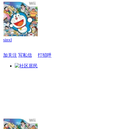
sinxl
加关注
写私信
打招呼