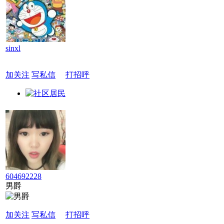
sinxl
加关注
写私信
打招呼
604692228
男爵
加关注
写私信
打招呼