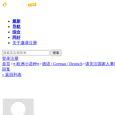
最新
导航
综合
同好
关于邀请注册
搜索
登录
注册
首页
>
≡ 欧洲小语种≡
>
德语 | German | Deutsch
>
请关注国家人事
回复
« 返回列表