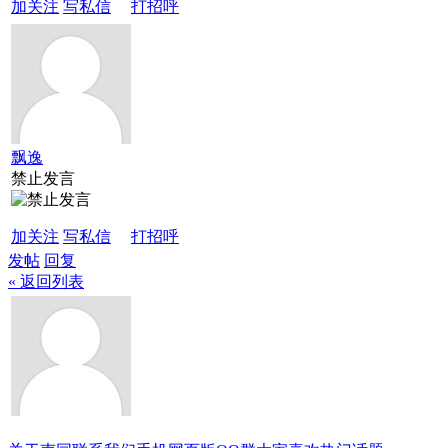
加关注
写私信
打招呼
飘逸
禁止发言
加关注
写私信
打招呼
发帖
回复
« 返回列表