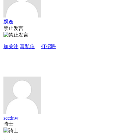
飘逸
禁止发言
加关注
写私信
打招呼
sccdnw
骑士