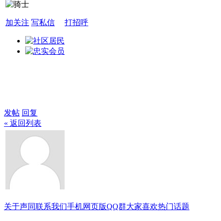
加关注
写私信
打招呼
发帖
回复
« 返回列表
关于声同
联系我们
手机网页版
QQ群
大家喜欢
热门话题