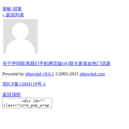
发帖
回复
« 返回列表
关于声同
联系我们
手机网页版
QQ群
大家喜欢
热门话题
Powered by
phpwind v9.0.1
©2003-2015
phpwind.com
浙ICP备12004119号-3
返回顶部