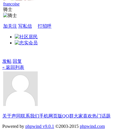
francoise
骑士
加关注
写私信
打招呼
发帖
回复
« 返回列表
关于声同
联系我们
手机网页版
QQ群
大家喜欢
热门话题
Powered by
phpwind v9.0.1
©2003-2015
phpwind.com