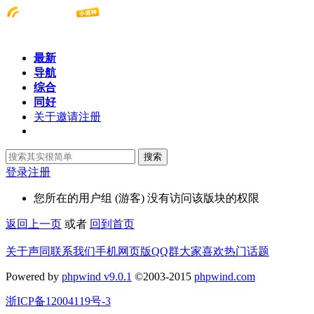
最新
导航
综合
同好
关于邀请注册
搜索
登录
注册
您所在的用户组 (游客) 没有访问该版块的权限
返回上一页
或者
回到首页
关于声同
联系我们
手机网页版
QQ群
大家喜欢
热门话题
Powered by
phpwind v9.0.1
©2003-2015
phpwind.com
浙ICP备12004119号-3