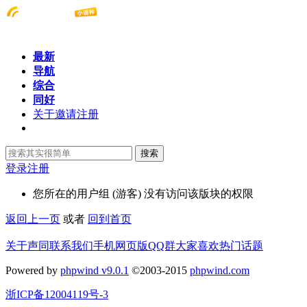
最新
导航
综合
同好
关于邀请注册
搜索
登录
注册
您所在的用户组 (游客) 没有访问该版块的权限
返回上一页
或者
回到首页
关于声同
联系我们
手机网页版
QQ群
大家喜欢
热门话题
Powered by
phpwind v9.0.1
©2003-2015
phpwind.com
浙ICP备12004119号-3