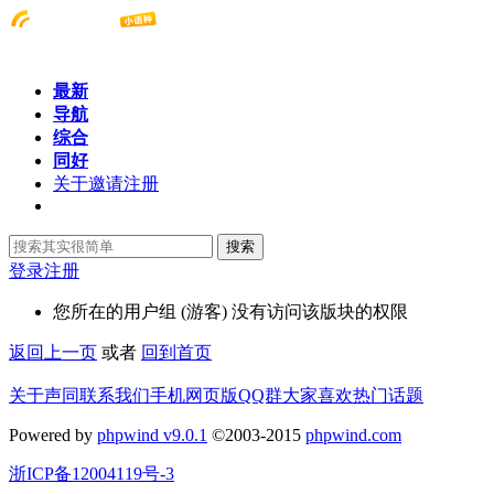
最新
导航
综合
同好
关于邀请注册
搜索
登录
注册
您所在的用户组 (游客) 没有访问该版块的权限
返回上一页
或者
回到首页
关于声同
联系我们
手机网页版
QQ群
大家喜欢
热门话题
Powered by
phpwind v9.0.1
©2003-2015
phpwind.com
浙ICP备12004119号-3