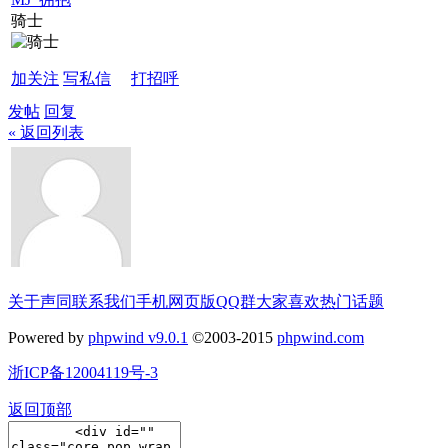
骑士
加关注
写私信
打招呼
发帖
回复
« 返回列表
关于声同
联系我们
手机网页版
QQ群
大家喜欢
热门话题
Powered by
phpwind v9.0.1
©2003-2015
phpwind.com
浙ICP备12004119号-3
返回顶部