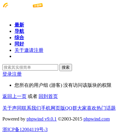
最新
导航
综合
同好
关于邀请注册
搜索
登录
注册
您所在的用户组 (游客) 没有访问该版块的权限
返回上一页
或者
回到首页
关于声同
联系我们
手机网页版
QQ群
大家喜欢
热门话题
Powered by
phpwind v9.0.1
©2003-2015
phpwind.com
浙ICP备12004119号-3