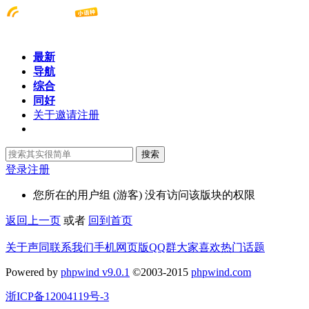
最新
导航
综合
同好
关于邀请注册
搜索
登录
注册
您所在的用户组 (游客) 没有访问该版块的权限
返回上一页
或者
回到首页
关于声同
联系我们
手机网页版
QQ群
大家喜欢
热门话题
Powered by
phpwind v9.0.1
©2003-2015
phpwind.com
浙ICP备12004119号-3