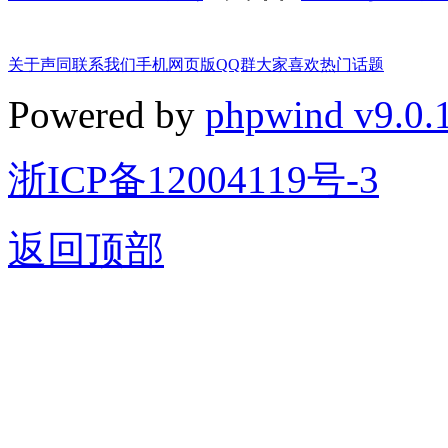
关于声同
联系我们
手机网页版
QQ群
大家喜欢
热门话题
Powered by
phpwind v9.0.
浙ICP备12004119号-3
返回顶部