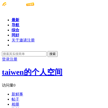
最新
导航
综合
同好
关于邀请注册
搜索
登录
注册
taiwen的个人空间
访问量
0
新鲜事
帖子
相册