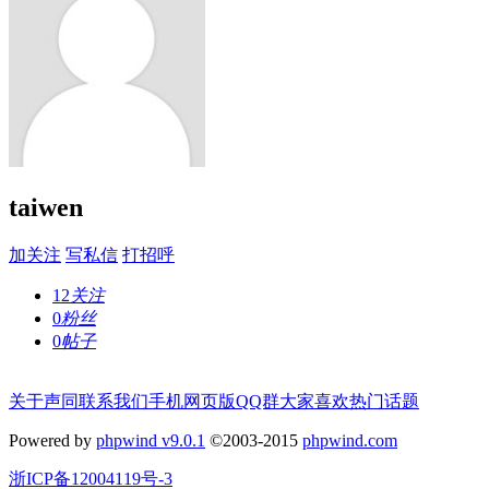
taiwen
加关注
写私信
打招呼
12
关注
0
粉丝
0
帖子
关于声同
联系我们
手机网页版
QQ群
大家喜欢
热门话题
Powered by
phpwind v9.0.1
©2003-2015
phpwind.com
浙ICP备12004119号-3